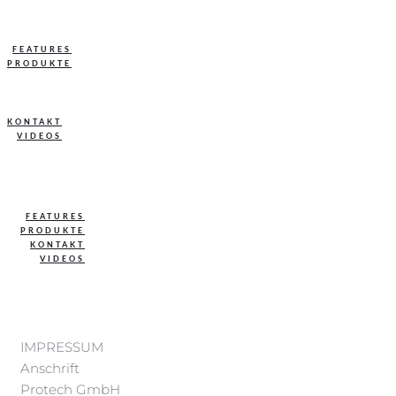
FEATURES
PRODUKTE
KONTAKT
VIDEOS
FEATURES
PRODUKTE
KONTAKT
VIDEOS
IMPRESSUM
Anschrift
Protech GmbH