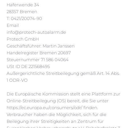
Haferwende 34
28357 Bremen
T: 0421/20074-90
Email
info@protech-autoalarm.de
Protech GmbH
Geschäftsführer: Martin Janssen
Handelregister Bremen 20697
Steuernummer 71 586 04064
USt ID DE 221568495
Außergerichtliche Streitbeilegung gemäß Art. 14 Abs.
1 ODR-VO
Die Europäische Kommission stellt eine Plattform zur
Online-Streitbeilegung (OS) bereit, die Sie unter
https://ec.europa.eu/consumers/odr/ finden.
Verbraucher haben die Möglichkeit, sich für die
Beilegung ihrer Streitigkeiten an Zentrum für