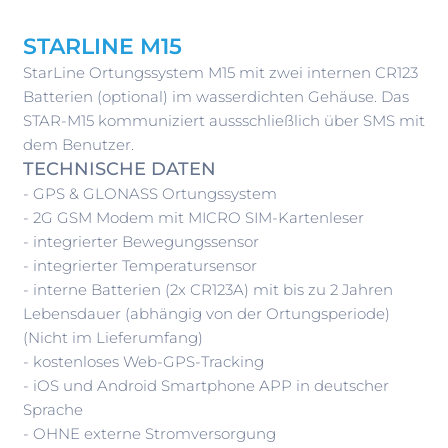
STARLINE M15
StarLine Ortungssystem M15 mit zwei internen CR123
Batterien (optional) im wasserdichten Gehäuse. Das
STAR-M15 kommuniziert aussschließlich über SMS mit
dem Benutzer.
TECHNISCHE DATEN
- GPS & GLONASS Ortungssystem
- 2G GSM Modem mit MICRO SIM-Kartenleser
- integrierter Bewegungssensor
- integrierter Temperatursensor
- interne Batterien (2x CR123A) mit bis zu 2 Jahren
Lebensdauer (abhängig von der Ortungsperiode)
(Nicht im Lieferumfang)
- kostenloses Web-GPS-Tracking
- iOS und Android Smartphone APP in deutscher
Sprache
- OHNE externe Stromversorgung